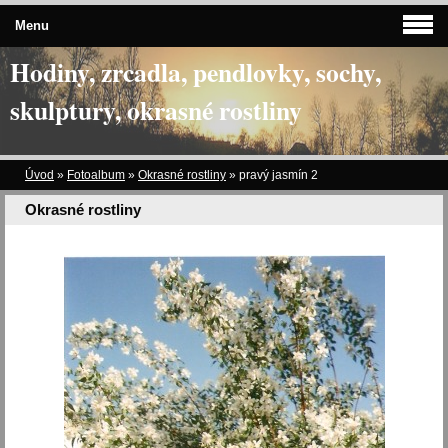
Menu
Hodiny, zrcadla, pendlovky, sochy,
skulptury, okrasné rostliny
Úvod
»
Fotoalbum
»
Okrasné rostliny
»
pravý jasmín 2
Okrasné rostliny