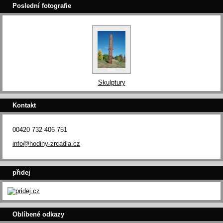
Poslední fotografie
Skulptury
Kontakt
00420 732 406 751
info@hodiny-zrcadla.cz
přidej
Oblíbené odkazy