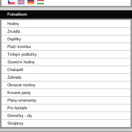
Fotoalbum
Hodiny
Zrcadla
Doplňky
Ptačí krmítka
Trofejní podložky
Sluneční hodiny
Chalupáři
Zahrada
Okrasné rostliny
Kované panty
Plány-ornamenty
Pro řezbáře
Domečky - úly
Skulptury