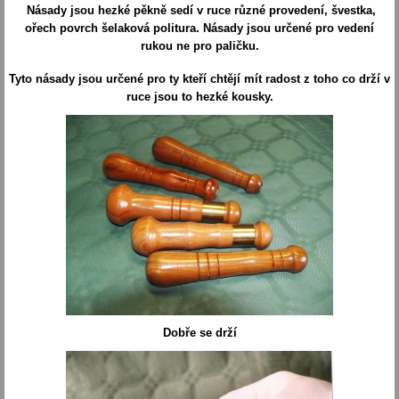
Násady jsou hezké pěkně sedí v ruce různé provedení, švestka,
ořech povrch šelaková politura. Násady jsou určené pro vedení
rukou ne pro paličku.
Tyto násady jsou určené pro ty kteří chtějí mít radost z toho co drží v
ruce jsou to hezké kousky.
Dobře se drží