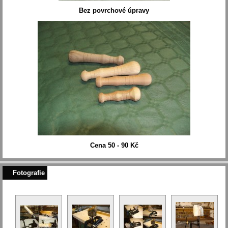
Bez povrchové úpravy
Cena 50 - 90 Kč
Fotografie