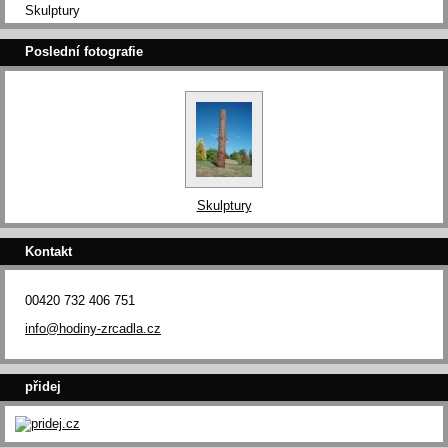
Skulptury
Poslední fotografie
Skulptury
Kontakt
00420 732 406 751
info@hodiny-zrcadla.cz
přidej