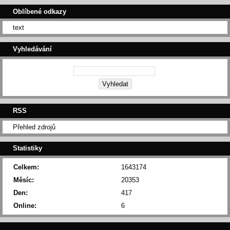
Oblíbené odkazy
text
Vyhledávání
RSS
Přehled zdrojů
Statistiky
Celkem:
1643174
Měsíc:
20353
Den:
417
Online:
6