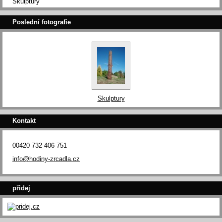
Skulptury
Poslední fotografie
Skulptury
Kontakt
00420 732 406 751
info@hodiny-zrcadla.cz
přidej