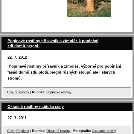
Popínavé rostliny přísavník a zimoléz k popínání
zdí,domů,pergol.
22. 7. 2012
Popínavé rostliny přísavník a zimoléz, výborné pro popínání
fasád domů,zdí, plotů,pergol,různých sloupů ale i starých
stromů.
Celý příspěvek
|
Rubrika:
Popínavé rostliny
Okrasné rostliny nabídka ceny
27. 3. 2011
Celý příspěvek
|
Rubrika:
Okrasné rostliny
|
Fotografie:
Okrasné rostliny