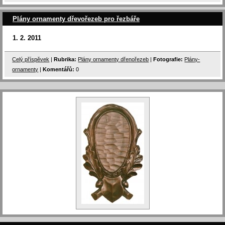
Plány ornamenty dřevořezeb pro řezbáře
1. 2. 2011
Celý příspěvek
|
Rubrika:
Plány ornamenty dřenořezeb
|
Fotografie:
Plány-
ornamenty
|
Komentářů:
0