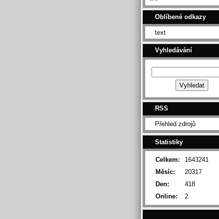
Oblíbené odkazy
text
Vyhledávání
RSS
Přehled zdrojů
Statistiky
Celkem:
1643241
Měsíc:
20317
Den:
418
Online:
2