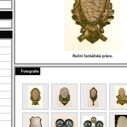
Ruční řezbářská práce.
Fotografie