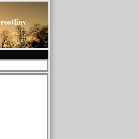
rostliny