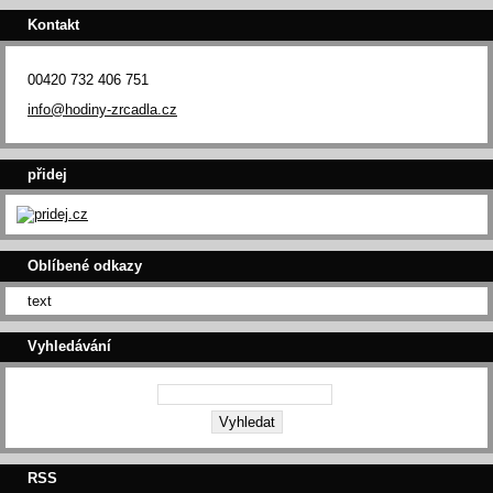
Kontakt
00420 732 406 751
info@hodiny-zrcadla.cz
přidej
Oblíbené odkazy
text
Vyhledávání
RSS