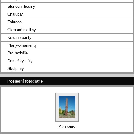
Sluneční hodiny
Chalupáři
Zahrada
Okrasné rostliny
Kované panty
Plány-ornamenty
Pro řezbáře
Domečky - úly
Skulptury
Poslední fotografie
Skulptury