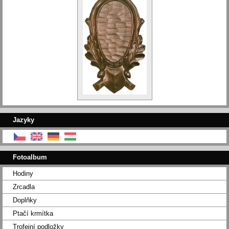
Jazyky
Fotoalbum
Hodiny
Zrcadla
Doplňky
Ptačí krmítka
Trofejní podložky