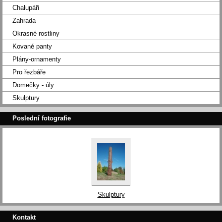
Chalupáři
Zahrada
Okrasné rostliny
Kované panty
Plány-ornamenty
Pro řezbáře
Domečky - úly
Skulptury
Poslední fotografie
Skulptury
Kontakt