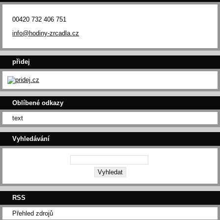
00420 732 406 751
info@hodiny-zrcadla.cz
přidej
Oblíbené odkazy
text
Vyhledávání
RSS
Přehled zdrojů