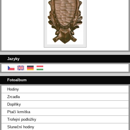
Jazyky
Fotoalbum
Hodiny
Zrcadla
Doplňky
Ptačí krmítka
Trofejní podložky
Sluneční hodiny