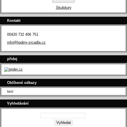
Skulptury
Kontakt
00420 732 406 751
info@hodiny-zrcadla.cz
přidej
Oblíbené odkazy
text
Vyhledávání