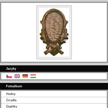
Jazyky
Fotoalbum
Hodiny
Zrcadla
Doplňky