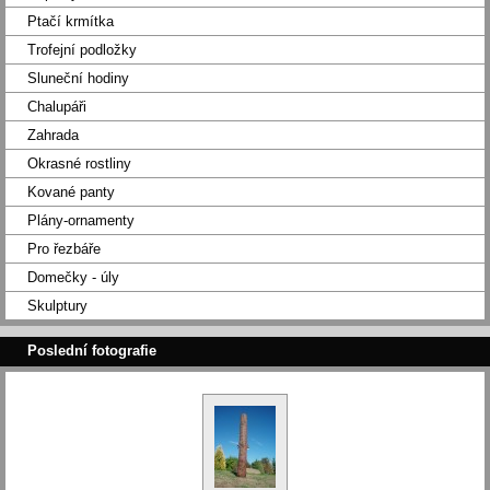
Ptačí krmítka
Trofejní podložky
Sluneční hodiny
Chalupáři
Zahrada
Okrasné rostliny
Kované panty
Plány-ornamenty
Pro řezbáře
Domečky - úly
Skulptury
Poslední fotografie