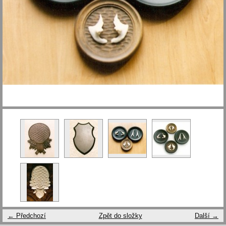
← Předchozí
Zpět do složky
Další →