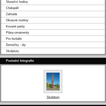
Sluneční hodiny
Chalupáři
Zahrada
Okrasné rostliny
Kované panty
Plány-ornamenty
Pro řezbáře
Domečky - úly
Skulptury
Poslední fotografie
Skulptury