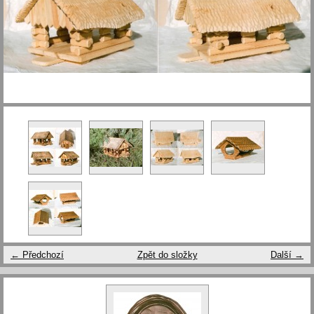
← Předchozí
Zpět do složky
Další →