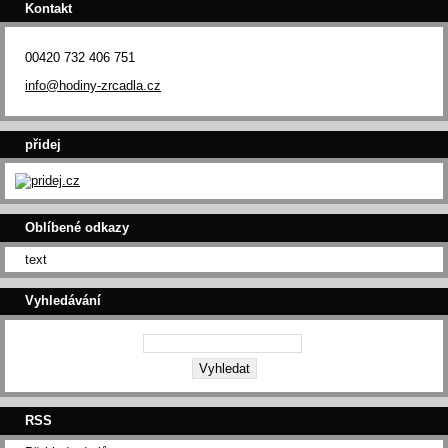
Kontakt
00420 732 406 751
info@hodiny-zrcadla.cz
přidej
Oblíbené odkazy
text
Vyhledávání
RSS