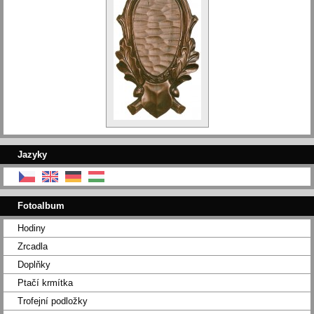
Jazyky
Fotoalbum
Hodiny
Zrcadla
Doplňky
Ptačí krmítka
Trofejní podložky