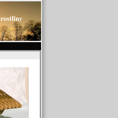
rostliny