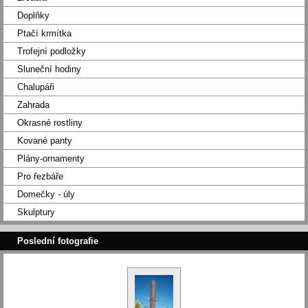
Doplňky
Ptačí krmítka
Trofejní podložky
Sluneční hodiny
Chalupáři
Zahrada
Okrasné rostliny
Kované panty
Plány-ornamenty
Pro řezbáře
Domečky - úly
Skulptury
Poslední fotografie