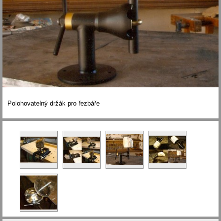
Polohovatelný držák pro řezbáře