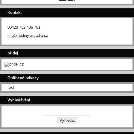
Kontakt
00420 732 406 751
info@hodiny-zrcadla.cz
přidej
Oblíbené odkazy
text
Vyhledávání