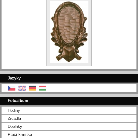
Jazyky
Fotoalbum
Hodiny
Zrcadla
Doplňky
Ptačí krmítka