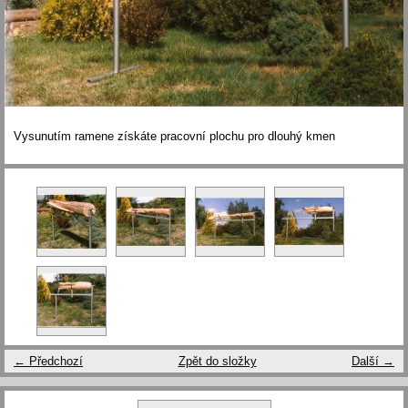
Vysunutím ramene získáte pracovní plochu pro dlouhý kmen
← Předchozí
Zpět do složky
Další →