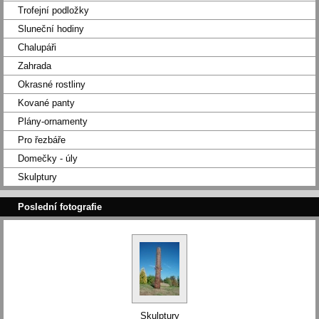
Trofejní podložky
Sluneční hodiny
Chalupáři
Zahrada
Okrasné rostliny
Kované panty
Plány-ornamenty
Pro řezbáře
Domečky - úly
Skulptury
Poslední fotografie
Skulptury