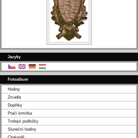
Jazyky
Fotoalbum
Hodiny
Zrcadla
Doplňky
Ptačí krmítka
Trofejní podložky
Sluneční hodiny
Chalupáři