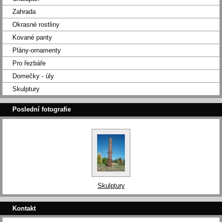
Zahrada
Okrasné rostliny
Kované panty
Plány-ornamenty
Pro řezbáře
Domečky - úly
Skulptury
Poslední fotografie
Skulptury
Kontakt