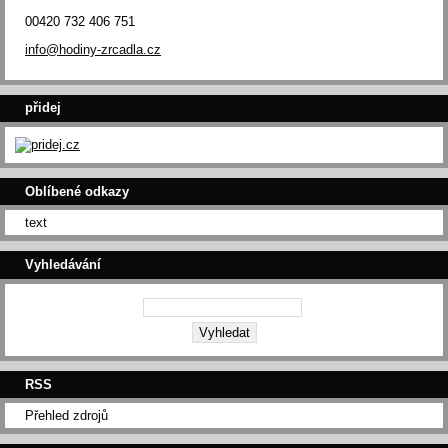
00420 732 406 751
info@hodiny-zrcadla.cz
přidej
Oblíbené odkazy
text
Vyhledávání
RSS
Přehled zdrojů