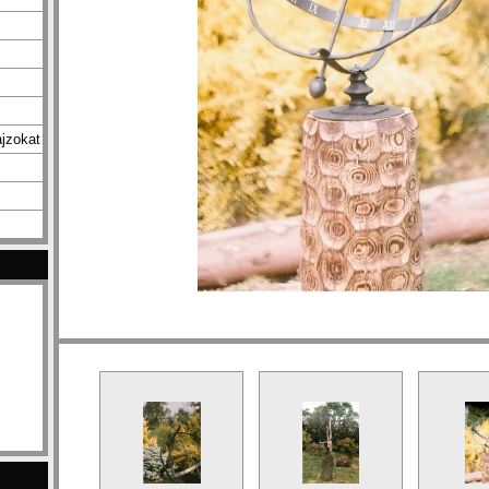
jzokat