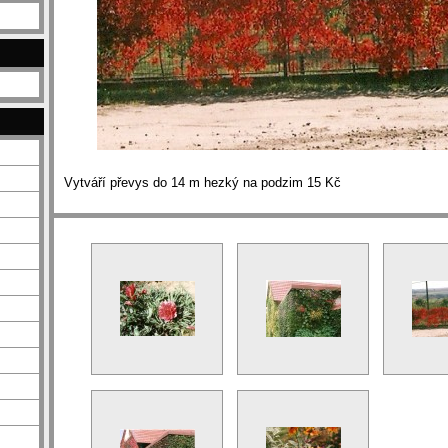
Vytváří převys do 14 m hezký na podzim 15 Kč