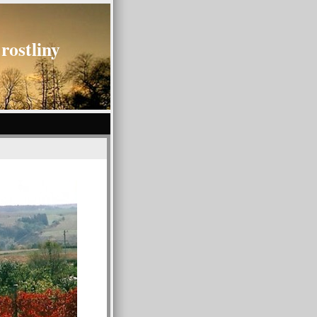
rostliny