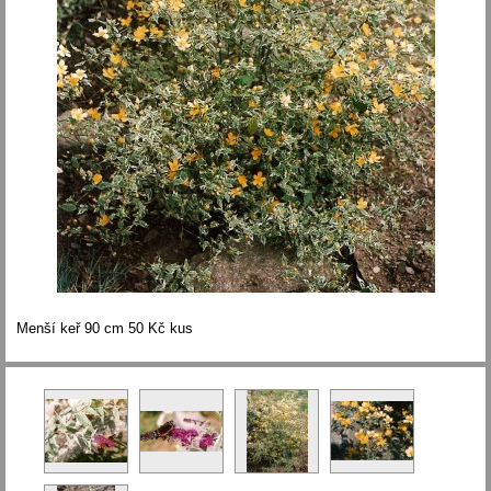
Menší keř 90 cm 50 Kč kus