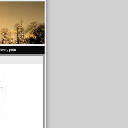
lovky plán