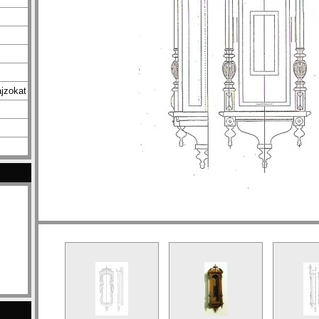
jzokat