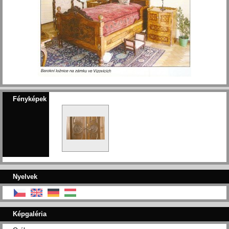
Fényképek
Nyelvek
Képgaléria