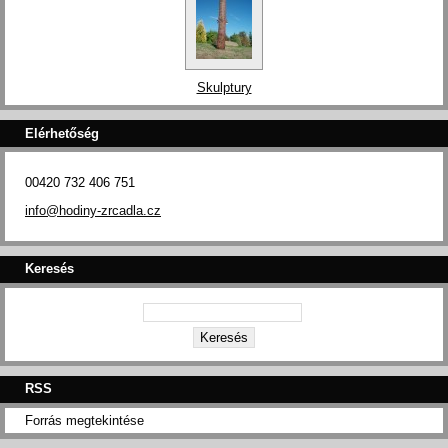
Skulptury
Elérhetőség
00420 732 406 751
info@hodiny-zrcadla.cz
Keresés
RSS
Forrás megtekintése