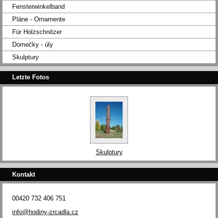
Fensterwinkelband
Pläne - Ornamente
Für Holzschnitzer
Domečky - úly
Skulptury
Letzte Fotos
Skulptury
Kontakt
00420 732 406 751
info@hodiny-zrcadla.cz